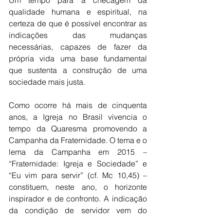
Um tempo para a checagem da 
qualidade humana e espiritual, na 
certeza de que é possível encontrar as 
indicações das mudanças 
necessárias, capazes de fazer da 
própria vida uma base fundamental 
que sustenta a construção de uma 
sociedade mais justa. 
Como ocorre há mais de cinquenta 
anos, a Igreja no Brasil vivencia o 
tempo da Quaresma promovendo a 
Campanha da Fraternidade. O tema e o 
lema da Campanha em 2015 – 
“Fraternidade: Igreja e Sociedade” e 
“Eu vim para servir” (cf. Mc 10,45) – 
constituem, neste ano, o horizonte 
inspirador e de confronto. A indicação 
da condição de servidor vem do 