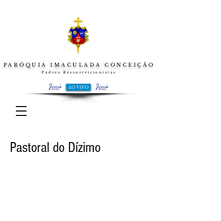
PARÓQUIA IMACULADA CONCEIÇÃO
Padres Ressurreicionistas
AO VIVO
Pastoral do Dízimo