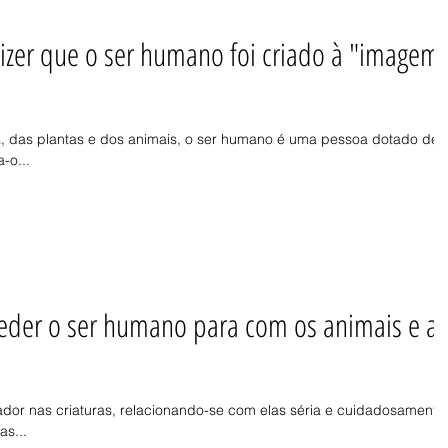
 dizer que o ser humano foi criado à "imagem
a, das plantas e dos animais, o ser humano é uma pessoa dotado de
-o...
eder o ser humano para com os animais e as
dor nas criaturas, relacionando-se com elas séria e cuidadosamente
as...