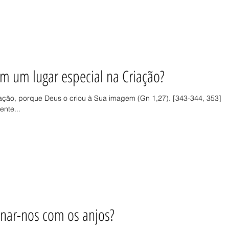
m um lugar especial na Criação?
ação, porque Deus o criou à Sua imagem (Gn 1,27). [343-344, 353] A
ente...
onar-nos com os anjos?