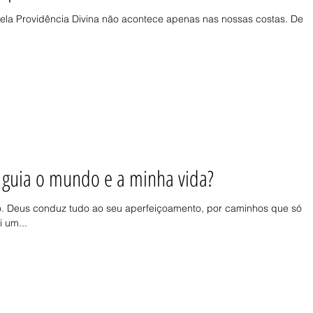
ela Providência Divina não acontece apenas nas nossas costas. Deu
 guia o mundo e a minha vida?
. Deus conduz tudo ao seu aperfeiçoamento, por caminhos que só E
 um...