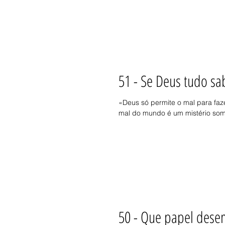
51 - Se Deus tudo sa
«Deus só permite o mal para faz
mal do mundo é um mistério somb
50 - Que papel dese