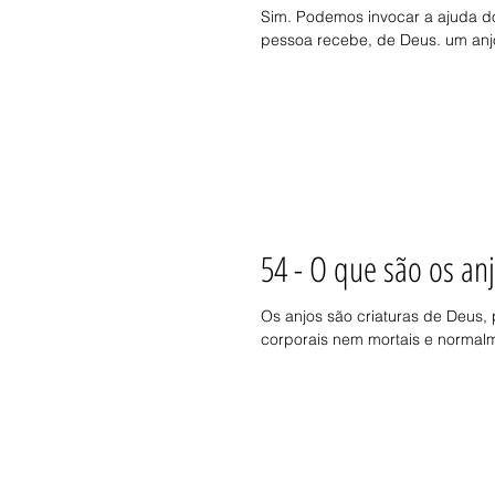
Sim. Podemos invocar a ajuda do
pessoa recebe, de Deus. um anjo
54 - O que são os an
Os anjos são criaturas de Deus, 
corporais nem mortais e normalm