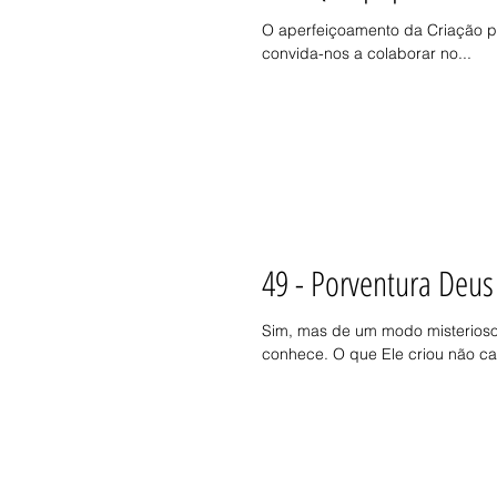
O aperfeiçoamento da Criação p
convida-nos a colaborar no...
49 - Porventura Deus
Sim, mas de um modo misterioso
conhece. O que Ele criou não cai