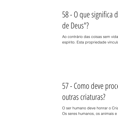
58 - O que significa
de Deus"?
Ao contrário das coisas sem vid
espírito. Esta propriedade vincula
57 - Como deve proc
outras criaturas?
O ser humano deve honrar o Cria
Os seres humanos, os animais e 