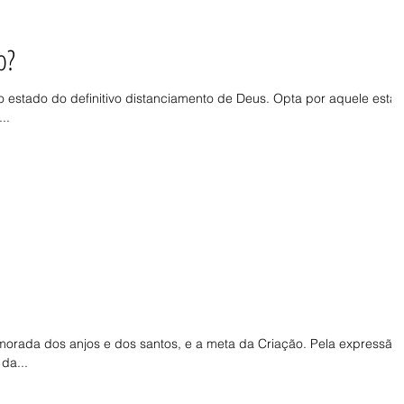
o?
 o estado do definitivo distanciamento de Deus. Opta por aquele esta
..
orada dos anjos e dos santos, e a meta da Criação. Pela expressão
da...