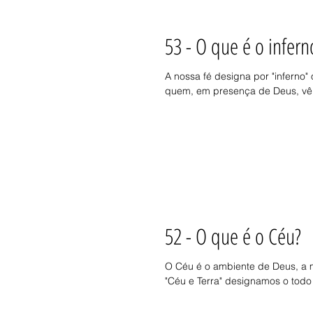
53 - O que é o infern
A nossa fé designa por "inferno"
quem, em presença de Deus, vê.
52 - O que é o Céu?
O Céu é o ambiente de Deus, a m
"Céu e Terra" designamos o todo 