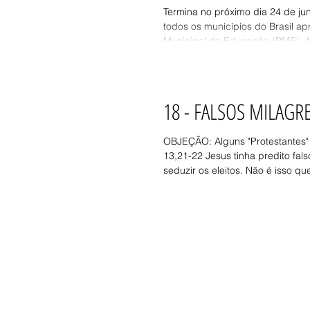
Educação
Termina no próximo dia 24 de ju
todos os municípios do Brasil a
Municipal de Educação (PME). A 
18 - FALSOS MILAGR
OBJEÇÃO: Alguns "Protestantes
13,21-22 Jesus tinha predito fals
seduzir os eleitos. Não é isso que