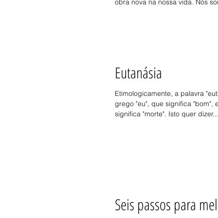
obra nova na nossa vida. Nós so
Eutanásia
Etimologicamente, a palavra "eutanásia"
grego "eu", que significa "bom", 
significa "morte". Isto quer dizer..
Seis passos para mel