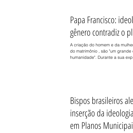
Papa Francisco: ideo
gênero contradiz o p
A criação do homem e da mulhe
do matrimônio , são "um grande
humanidade". Durante a sua expl
Bispos brasileiros al
inserção da ideologi
em Planos Municipai