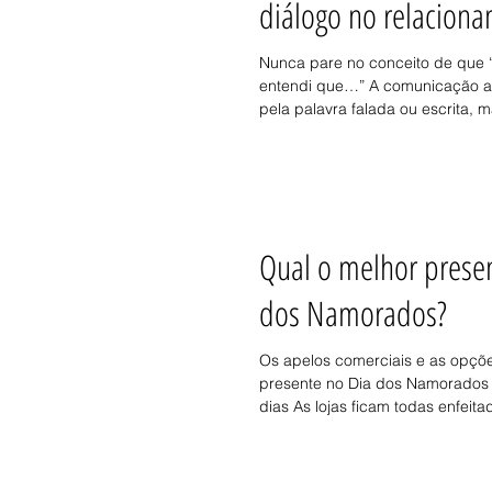
diálogo no relacion
Nunca pare no conceito de que “s
entendi que…” A comunicação 
pela palavra falada ou escrita, m
Qual o melhor presen
dos Namorados?
Os apelos comerciais e as opçõ
presente no Dia dos Namorados 
dias As lojas ficam todas enfeita