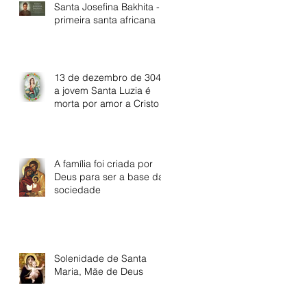
Santa Josefina Bakhita - A
primeira santa africana
13 de dezembro de 304:
a jovem Santa Luzia é
morta por amor a Cristo
A família foi criada por
Deus para ser a base da
sociedade
Solenidade de Santa
Maria, Mãe de Deus