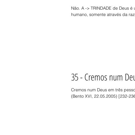
Não. A -> TRINDADE de Deus é um
humano, somente através da razã
35 - Cremos num Deu
Cremos num Deus em três pessoa
(Bento XVI, 22.05.2005) [232-236