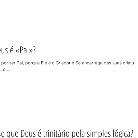
us é «Pai»?
por ser Pai, porque Ele é o Criador e Se encarrega das suas criatur
 o...
e que Deus é trinitário pela simples lógica?