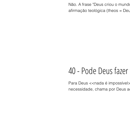
Não. A frase "Deus criou o mund
afirmação teológica (theos = Deus
40 - Pode Deus fazer
Para Deus <<nada é impossível>
necessidade, chama por Deus ac