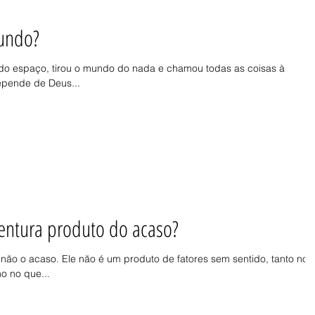
mundo?
 do espaço, tirou o mundo do nada e chamou todas as coisas à
depende de Deus...
entura produto do acaso?
ão o acaso. Ele não é um produto de fatores sem sentido, tanto no
o no que...