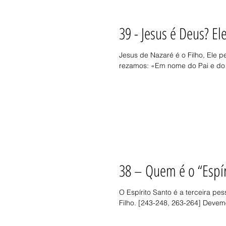
39 - Jesus é Deus? El
Jesus de Nazaré é o Filho, Ele 
rezamos: «Em nome do Pai e do F
38 – Quem é o “Espír
O Espírito Santo é a terceira p
Filho. [243-248, 263-264] Devemo