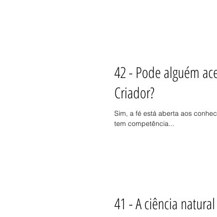
42 - Pode alguém ace
Criador?
Sim, a fé está aberta aos conhec
tem competência...
41 - A ciência natura