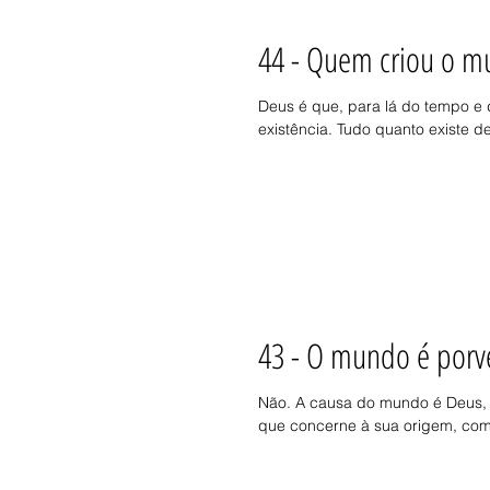
44 - Quem criou o 
Deus é que, para lá do tempo e
existência. Tudo quanto existe 
43 - O mundo é porv
Não. A causa do mundo é Deus, n
que concerne à sua origem, com