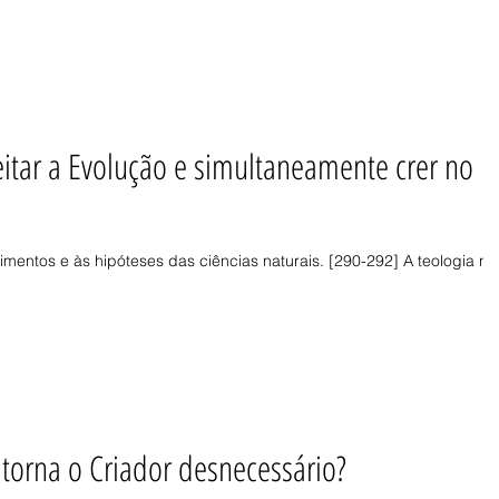
itar a Evolução e simultaneamente crer no
imentos e às hipóteses das ciências naturais. [290-292] A teologia nã
l torna o Criador desnecessário?