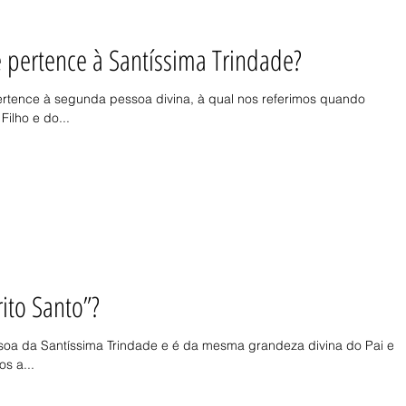
e pertence à Santíssima Trindade?
pertence à segunda pessoa divina, à qual nos referimos quando
ilho e do...
ito Santo”?
essoa da Santíssima Trindade e é da mesma grandeza divina do Pai e 
s a...