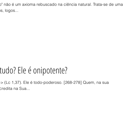
o" não é um axioma rebuscado na ciência natural. Trata-se de uma
, logos...
 tudo? Ele é onipotente?
> (Lc 1,37). Ele é todo-poderoso. [268-278] Quem, na sua
redita na Sua...