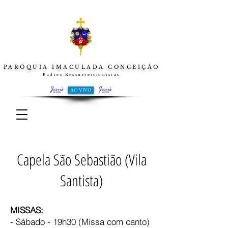
PARÓQUIA IMACULADA CONCEIÇÃO
Padres Ressurreicionistas
AO VIVO
Capela São Sebastião (Vila
Santista)
MISSAS:
- Sábado - 19h30 (Missa com canto)