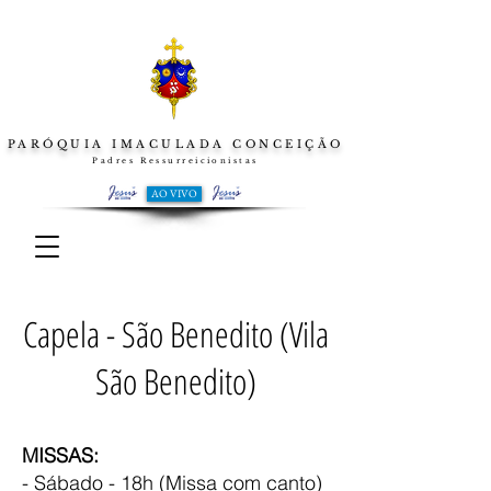
PARÓQUIA IMACULADA CONCEIÇÃO
Padres Ressurreicionistas
AO VIVO
Capela - São Benedito (Vila
São Benedito)
MISSAS:
- Sábado - 18h (Missa com canto)