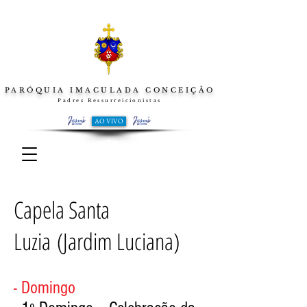
PARÓQUIA IMACULADA CONCEIÇÃO
Padres Ressurreicionistas
AO VIVO
Capela Santa
Luzia (Jardim Luciana)
- Domingo