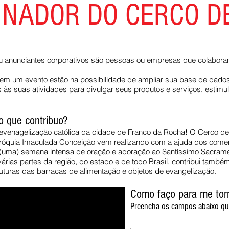
INADOR DO CERCO DE
 anunciantes corporativos são pessoas ou empresas que colabor
m um evento estão na possibilidade de ampliar sua base de dados,
 às suas atividades para divulgar seus produtos e serviços, estimul
o que contribuo?
venagelização católica da cidade de Franco da Rocha! O Cerco de 
róquia Imaculada Conceição vem realizando com a ajuda dos comer
(uma) semana intensa de oração e adoração ao Santíssimo Sacram
rias partes da região, do estado e de todo Brasil, contribui também
ruturas das barracas de alimentação e objetos de evangelização.
Como faço para me tor
Preencha os campos abaixo qu