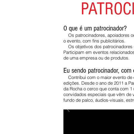
PATROC
O que é um patrocinador?
Os patrocinadores, apoiadores ou
o evento, com fins publicitários.
Os objetivos dos patrocinadores e
Participam em eventos relacionados
de uma empresa ou de produtos.
Eu sendo patrocinador, com 
Contribui com o maior evento de e
edições. Desde o ano de 2011 a Pa
da Rocha o cerco que conta com 1 
convidados especiais que vêm de vá
fundo de palco, áudios-visuais, est