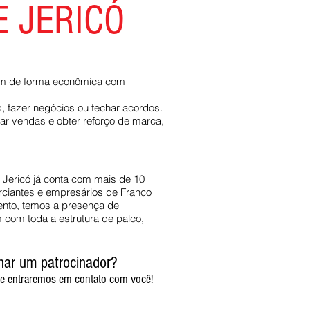
 JERICÓ
am de forma econômica com
 fazer negócios ou fechar acordos.
ar vendas e obter reforço de marca,
Jericó já conta com mais de 10
ciantes e empresários de Franco
ento, temos a presença de
 com toda a estrutura de palco,
nar um patrocinador?
e entraremos em contato com você!