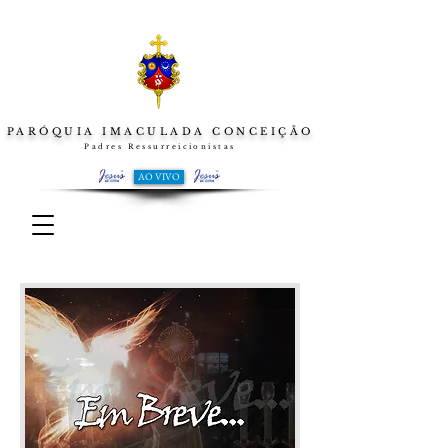
PARÓQUIA IMACULADA CONCEIÇÃO
Padres Ressurreicionistas
AO VIVO