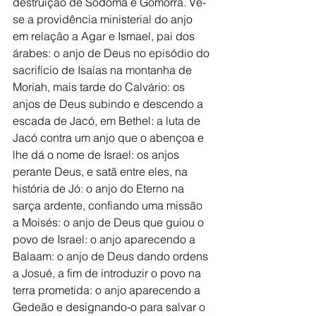
destruição de Sodoma e Gomorra. Vê-
se a providência ministerial do anjo 
em relação a Agar e Ismael, pai dos 
árabes: o anjo de Deus no episódio do 
sacrifício de Isaías na montanha de 
Moriah, mais tarde do Calvário: os 
anjos de Deus subindo e descendo a 
escada de Jacó, em Bethel: a luta de 
Jacó contra um anjo que o abençoa e 
lhe dá o nome de Israel: os anjos 
perante Deus, e satã entre eles, na 
história de Jó: o anjo do Eterno na 
sarça ardente, confiando uma missão 
a Moisés: o anjo de Deus que guiou o 
povo de Israel: o anjo aparecendo a 
Balaam: o anjo de Deus dando ordens 
a Josué, a fim de introduzir o povo na 
terra prometida: o anjo aparecendo a 
Gedeão e designando-o para salvar o 