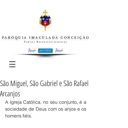
PARÓQUIA IMACULADA CONCEIÇÃO
Padres Ressurreicionistas
AO VIVO
São Miguel, São Gabriel e São Rafael
Arcanjos
A Igreja Católica, no seu conjunto, é a 
sociedade de Deus com os anjos e os 
homens fiéis.