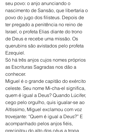
seu povo: o anjo anunciando o 
nascimento de Sansão, que libertaria o 
povo do jugo dos filisteus. Depois de 
ter pregado a penitência no reino de 
Israel, o profeta Elias diante do trono 
de Deus e recebe uma missão. Os 
querubins são avistados pelo profeta 
Ezequiel.
Só há três anjos cujos nomes próprios 
as Escrituras Sagradas nos dão a 
conhecer.
Miguel é o grande capitão do exército 
celeste. Seu nome Mi-cha-el significa, 
quem é igual a Deus? Quando Lúcifer, 
cego pelo orgulho, quis igualar-se ao 
Altíssimo, Miguel exclamou com voz 
trovejante: “Quem é igual a Deus?” E 
acompanhado pelos anjos fiéis, 
precipitou do alto dos céus a tropa 