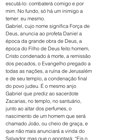
escutá-lo: combaterá comigo e por 
mim. No fundo, só há um inimigo a 
temer: eu mesmo.
Gabriel, cujo nome significa Força de 
Deus, anuncia ao profeta Daniel a 
época da grande obra de Deus, a 
época do Filho de Deus feito homem, 
Cristo condenado à morte, a remissão 
dos pecados, o Evangelho pregado a 
todas as nações, a ruína de Jerusalém 
e de seu templo, a condenação final 
do povo judeu. É o mesmo anjo 
Gabriel que prediz ao sacerdote 
Zacarias, no templo, no santuário, 
junto ao altar dos perfumes, o 
nascimento de um homem que será 
chamado João, ou cheio de graça, e 
que não mais anunciará a vinda do 
Salvador, mas que o apontará: “Eis o 