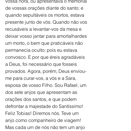
vossa nora, ou apresentava o memorial 
de vossas orações diante do santo; e 
quando sepultáveis os mortos, estava 
presente junto de vós. Quando não vos 
recusáveis a levantar-vos da mesa e 
deixar vosso jantar para amortalhardes 
um morto, o bem que praticáveis não 
permanecia oculto; pois eu estava 
convosco. E por que éreis agradáveis 
a Deus, foi necessário que fosseis 
provados. Agora, porém, Deus enviou-
me para curar-vos, a vós e a Sara, 
esposa de vosso Filho. Sou Rafael, um 
dos sete anjos que apresentam as 
orações dos santos, e que podem 
defrontar a majestade do Santíssimo!
Feliz Tobias! Diremos nós. Teve um 
anjo como companheiro de viagem! 
Mas cada um de nós não tem um anjo 