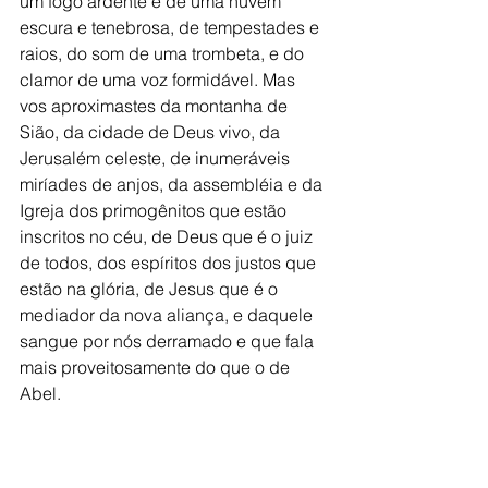
um fogo ardente e de uma nuvem 
escura e tenebrosa, de tempestades e 
raios, do som de uma trombeta, e do 
clamor de uma voz formidável. Mas 
vos aproximastes da montanha de 
Sião, da cidade de Deus vivo, da 
Jerusalém celeste, de inumeráveis 
miríades de anjos, da assembléia e da 
Igreja dos primogênitos que estão 
inscritos no céu, de Deus que é o juiz 
de todos, dos espíritos dos justos que 
estão na glória, de Jesus que é o 
mediador da nova aliança, e daquele 
sangue por nós derramado e que fala 
mais proveitosamente do que o de 
Abel.