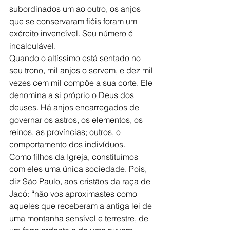
subordinados um ao outro, os anjos 
que se conservaram fiéis foram um 
exército invencível. Seu número é 
incalculável.
Quando o altíssimo está sentado no 
seu trono, mil anjos o servem, e dez mil 
vezes cem mil compõe a sua corte. Ele 
denomina a si próprio o Deus dos 
deuses. Há anjos encarregados de 
governar os astros, os elementos, os 
reinos, as províncias; outros, o 
comportamento dos indivíduos.
Como filhos da Igreja, constituímos 
com eles uma única sociedade. Pois, 
diz São Paulo, aos cristãos da raça de 
Jacó: “não vos aproximastes como 
aqueles que receberam a antiga lei de 
uma montanha sensível e terrestre, de 