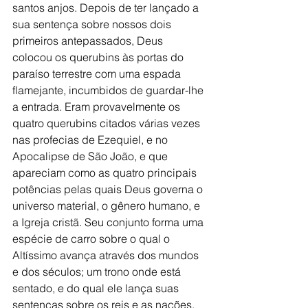
santos anjos. Depois de ter lançado a 
sua sentença sobre nossos dois 
primeiros antepassados, Deus 
colocou os querubins às portas do 
paraíso terrestre com uma espada 
flamejante, incumbidos de guardar-lhe 
a entrada. Eram provavelmente os 
quatro querubins citados várias vezes 
nas profecias de Ezequiel, e no 
Apocalipse de São João, e que 
apareciam como as quatro principais 
potências pelas quais Deus governa o 
universo material, o gênero humano, e 
a Igreja cristã. Seu conjunto forma uma 
espécie de carro sobre o qual o 
Altíssimo avança através dos mundos 
e dos séculos; um trono onde está 
sentado, e do qual ele lança suas 
sentenças sobre os reis e as nações. 