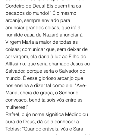
Cordeiro de Deus! Eis quem tira os 
pecados do mundo!” É o mesmo 
arcanjo, sempre enviado para 
anunciar grandes coisas, que irá à 
humilde casa de Nazaré anunciar à 
Virgem Maria a maior de todas as 
coisas; comunicar que, sem deixar de 
ser virgem, ela daria à luz ao Filho do 
Altíssimo, que seria chamado Jesus ou 
Salvador, porque seria o Salvador do 
mundo. É esse glorioso arcanjo que 
nos ensina a dizer tal como ele: “Ave-
Maria, cheia de graça, o Senhor é 
convosco, bendita sois vós entre as 
mulheres!”
Rafael, cujo nome significa Médico ou 
cura de Deus, dá-se a conhecer a 
Tobias: “Quando oráveis, vós e Sara 