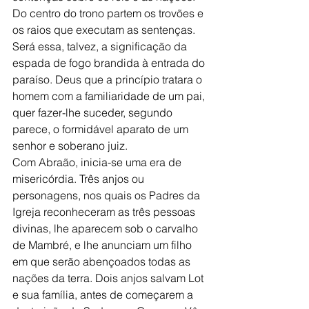
Do centro do trono partem os trovões e 
os raios que executam as sentenças. 
Será essa, talvez, a significação da 
espada de fogo brandida à entrada do 
paraíso. Deus que a princípio tratara o 
homem com a familiaridade de um pai, 
quer fazer-lhe suceder, segundo 
parece, o formidável aparato de um 
senhor e soberano juiz.
Com Abraão, inicia-se uma era de 
misericórdia. Três anjos ou 
personagens, nos quais os Padres da 
Igreja reconheceram as três pessoas 
divinas, lhe aparecem sob o carvalho 
de Mambré, e lhe anunciam um filho 
em que serão abençoados todas as 
nações da terra. Dois anjos salvam Lot 
e sua família, antes de começarem a 