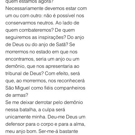
quem estamos agora? 
Necessariamente devemos estar com 
um ou com outro: não é possível nos 
conservarmos neutros. Ao lado de 
quem combateremos? De quem 
seguiremos as inspirações? Do anjo 
de Deus ou do anjo de Satã? Se 
morrermos no estado em que nos 
encontramos, seria um anjo ou um 
demônio, que nos apresentaria ao 
tribunal de Deus? Com efeito, será 
que, ao morrermos, nos reconhecerá 
São Miguel como fiéis companheiros 
de armas?
Se me deixar derrotar pelo demônio 
nessa batalha, a culpa será 
unicamente minha. Deu-me Deus um 
defensor para o corpo e para a alma, 
meu anjo bom. Ser-me-á bastante 