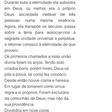
Durante toda a eternidade ela subsistia 
em Deus, ou melhor, era o próprio 
Deus: sociedade inefável de três 
pessoas numa mesma essência. 
Agora, ela transpõe os séculos, passa 
sobre a terra para associar-nos à 
sagrada unidade universal e perpétua, 
e retornar conosco à eternidade de que 
proveio.
Os primeiros chamados a essa união 
divina foram os anjos. Tendo sido 
criados bons, porém livres, Deus os 
põe à prova, tal como fez conosco. 
Desde então houve cisma e heresia. 
Em lugar de tomarem como única 
regra a si próprios. Foram excluídos 
da comunhão de Deus, mas não da 
sua providência.
Divididos em nove coros 