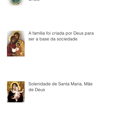
A família foi criada por Deus para
ser a base da sociedade
Solenidade de Santa Maria, Mãe
de Deus
O Natal não se resume a um dia!