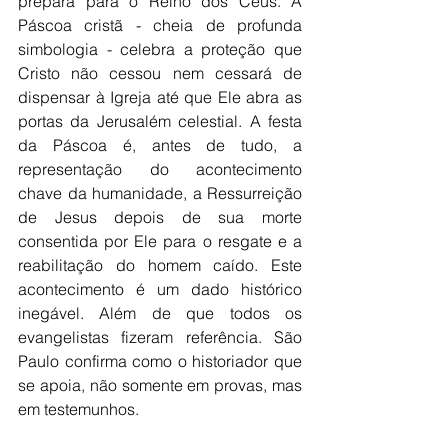
prepara para o Reino dos Céus. A 
Páscoa cristã - cheia de profunda 
simbologia - celebra a proteção que 
Cristo não cessou nem cessará de 
dispensar à Igreja até que Ele abra as 
portas da Jerusalém celestial. A festa 
da Páscoa é, antes de tudo, a 
representação do acontecimento 
chave da humanidade, a Ressurreição 
de Jesus depois de sua morte 
consentida por Ele para o resgate e a 
reabilitação do homem caído. Este 
acontecimento é um dado histórico 
inegável. Além de que todos os 
evangelistas fizeram referência. São 
Paulo confirma como o historiador que 
se apoia, não somente em provas, mas 
em testemunhos.