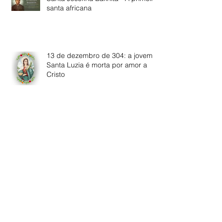
santa africana
13 de dezembro de 304: a jovem
Santa Luzia é morta por amor a
Cristo
A família foi criada por Deus para
ser a base da sociedade
Solenidade de Santa Maria, Mãe
de Deus