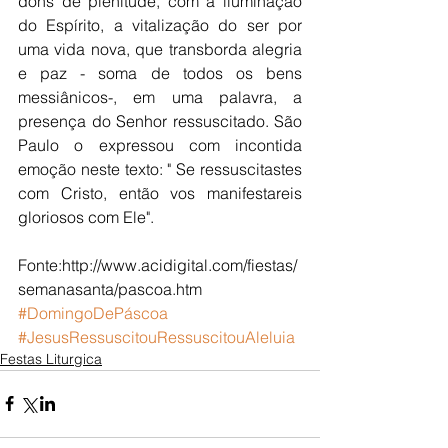
dons de plenitude, com a iluminação 
do Espírito, a vitalização do ser por 
uma vida nova, que transborda alegria 
e paz - soma de todos os bens 
messiânicos-, em uma palavra, a 
presença do Senhor ressuscitado. São 
Paulo o expressou com incontida 
emoção neste texto: " Se ressuscitastes 
com Cristo, então vos manifestareis 
gloriosos com Ele".
Fonte:http://www.acidigital.com/fiestas/
semanasanta/pascoa.htm
#DomingoDePáscoa
#JesusRessuscitouRessuscitouAleluia
Festas Liturgica