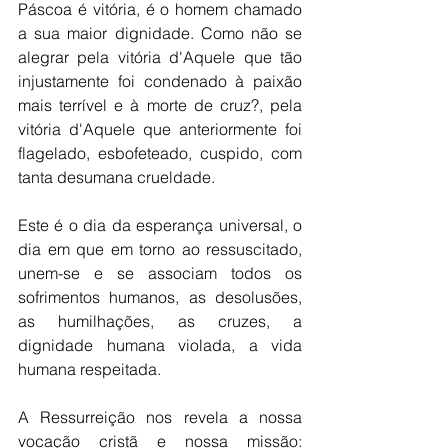
Páscoa é vitória, é o homem chamado 
a sua maior dignidade. Como não se 
alegrar pela vitória d'Aquele que tão 
injustamente foi condenado à paixão 
mais terrível e à morte de cruz?, pela 
vitória d'Aquele que anteriormente foi 
flagelado, esbofeteado, cuspido, com 
tanta desumana crueldade.
Este é o dia da esperança universal, o 
dia em que em torno ao ressuscitado, 
unem-se e se associam todos os 
sofrimentos humanos, as desolusões, 
as humilhações, as cruzes, a 
dignidade humana violada, a vida 
humana respeitada.
A Ressurreição nos revela a nossa 
vocação cristã e nossa missão: 