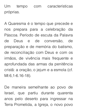
Um tempo com características 
próprias. 
A Quaresma é o tempo que precede e 
nos prepara para a celebração da 
Páscoa. Período de escuta da Palavra 
de Deus e de conversão, de 
preparação e de memória do batismo, 
de reconciliação com Deus e com os 
irmãos, de vivência mais frequente e 
aprofundada das armas da penitência 
cristã: a oração, o jejum e a esmola (cf. 
Mt 6,1-6.16-18). 
De maneira semelhante ao povo de 
Israel, que partiu durante quarenta 
anos pelo deserto para ingressar na 
Terra Prometida, a Igreja, o novo povo 