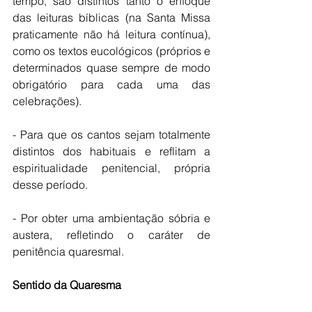
tempo, são distintos tanto o enfoque 
das leituras bíblicas (na Santa Missa 
praticamente não há leitura contínua), 
como os textos eucológicos (próprios e 
determinados quase sempre de modo 
obrigatório para cada uma das 
celebrações). 
- Para que os cantos sejam totalmente 
distintos dos habituais e reflitam a 
espiritualidade penitencial, própria 
desse período. 
- Por obter uma ambientação sóbria e 
austera, refletindo o caráter de 
penitência quaresmal. 
Sentido da Quaresma