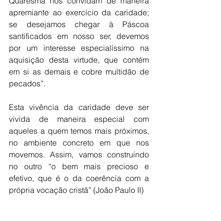
Quaresma nos convidam de maneira 
apremiante ao exercício da caridade; 
se desejamos chegar à Páscoa 
santificados em nosso ser, devemos 
por um interesse especialíssimo na 
aquisição desta virtude, que contém 
em si as demais e cobre multidão de 
pecados”. 
Esta vivência da caridade deve ser 
vivida de maneira especial com 
aqueles a quem temos mais próximos, 
no ambiente concreto em que nos 
movemos. Assim, vamos construindo 
no outro “o bem mais precioso e 
efetivo, que é o da coerência com a 
própria vocação cristã” (João Paulo II) 