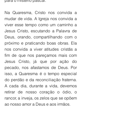
para o mistério pascal.  
Na Quaresma, Cristo nos convida a 
mudar de vida. A Igreja nos convida a 
viver esse tempo como um caminho a 
Jesus Cristo, escutando a Palavra de 
Deus, orando, compartilhando com o 
próximo e praticando boas obras. Ela 
nos convida a viver atitudes cristãs a 
fim de que nos pareçamos mais com 
Jesus Cristo, já que por ação do 
pecado, nos afastamos de Deus. Por 
isso, a Quaresma é o tempo especial 
do perdão e da reconciliação fraterna. 
A cada dia, durante a vida, devemos 
retirar de nosso coração o ódio, o 
rancor, a inveja, os zelos que se opõem 
ao nosso amor a Deus e aos irmãos.  