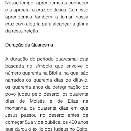
Nesse tempo, aprendemos a conhecer 
e a apreciar a cruz de Jesus. Com isso 
aprendemos também a tomar nossa 
cruz com alegria para alcançar a glória 
da ressurreição. 
Duração da Quaresma
A duração do período quaresmal está 
baseada no símbolo que envolve o 
número quarenta na Bíblia, na qual são 
narrados os quarenta dias do dilúvio, 
os quarenta anos da peregrinação do 
povo judeu pelo deserto, os quarenta 
dias de Moisés e de Elias na 
montanha, os quarenta dias em que 
Jesus passou no deserto antes de 
começar Sua vida pública, os 400 anos 
que durou o exílio dos judeus no Egito. 