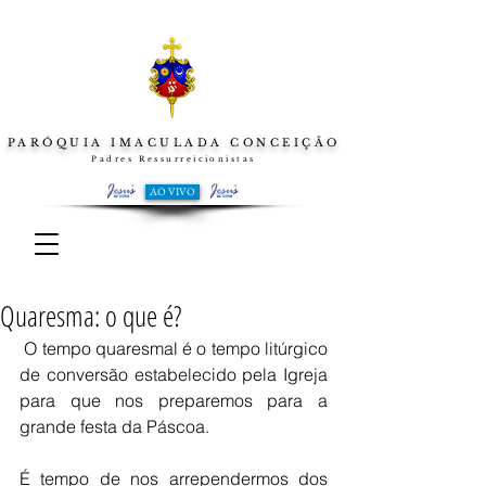
PARÓQUIA IMACULADA CONCEIÇÃO
Padres Ressurreicionistas
AO VIVO
Quaresma: o que é?
 O tempo quaresmal é o tempo litúrgico 
de conversão estabelecido pela Igreja 
para que nos preparemos para a 
grande festa da Páscoa.  
É tempo de nos arrependermos dos 