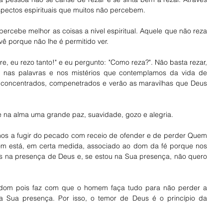
pectos espirituais que muitos não percebem. 
ercebe melhor as coisas a nível espiritual. Aquele que não reza 
ê porque não lhe é permitido ver. 
 eu rezo tanto!" e eu pergunto: "Como reza?". Não basta rezar, 
 nas palavras e nos mistérios que contemplamos da vida de 
 concentrados, compenetrados e verão as maravilhas que Deus 
e na alma uma grande paz, suavidade, gozo e alegria. 
os a fugir do pecado com receio de ofender e de perder Quem 
m está, em certa medida, associado ao dom da fé porque nos 
os na presença de Deus e, se estou na Sua presença, não quero 
om pois faz com que o homem faça tudo para não perder a 
 Sua presença. Por isso, o temor de Deus é o princípio da 