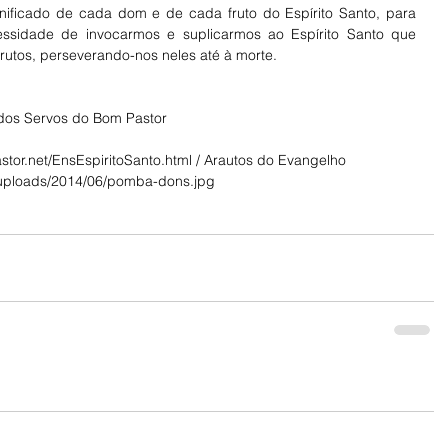
nificado de cada dom e de cada fruto do Espírito Santo, para 
sidade de invocarmos e suplicarmos ao Espírito Santo que 
utos, perseverando-nos neles até à morte. 
dos Servos do Bom Pastor
tor.net/EnsEspiritoSanto.html / Arautos do Evangelho 
t/uploads/2014/06/pomba-dons.jpg 