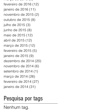
fevereiro de 2016
(12)
12 posts
janeiro de 2016
(11)
11 posts
novembro de 2015
(2)
2 posts
outubro de 2015
(8)
8 posts
julho de 2015
(3)
3 posts
junho de 2015
(8)
8 posts
maio de 2015
(12)
12 posts
abril de 2015
(12)
12 posts
março de 2015
(12)
12 posts
fevereiro de 2015
(5)
5 posts
janeiro de 2015
(9)
9 posts
dezembro de 2014
(20)
20 posts
novembro de 2014
(6)
6 posts
setembro de 2014
(1)
1 post
março de 2014
(26)
26 posts
fevereiro de 2014
(27)
27 posts
janeiro de 2014
(31)
31 posts
Pesquisa por tags
Nenhum tag.