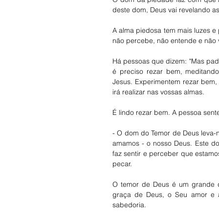
deste dom, Deus vai revelando as
A alma piedosa tem mais luzes e p
não percebe, não entende e não v
Há pessoas que dizem: "Mas padre,
é preciso rezar bem, meditando
Jesus. Experimentem rezar bem,
irá realizar nas vossas almas. 
É lindo rezar bem. A pessoa sent
- O dom do Temor de Deus leva-n
amamos - o nosso Deus. Este do
faz sentir e perceber que estam
pecar. 
O temor de Deus é um grande d
graça de Deus, o Seu amor e a
sabedoria. 