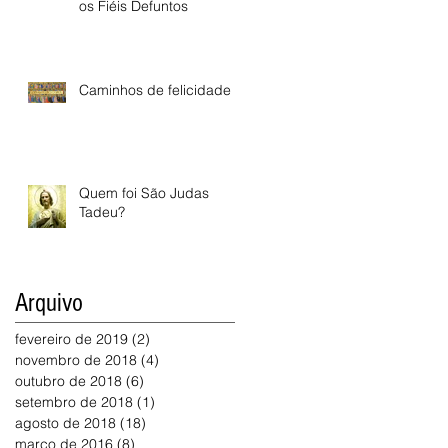
os Fiéis Defuntos
Caminhos de felicidade
Quem foi São Judas
Tadeu?
Arquivo
fevereiro de 2019
(2)
2 posts
novembro de 2018
(4)
4 posts
outubro de 2018
(6)
6 posts
setembro de 2018
(1)
1 post
agosto de 2018
(18)
18 posts
março de 2016
(8)
8 posts