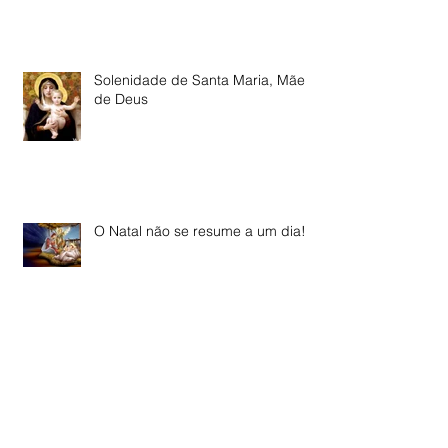
Solenidade de Santa Maria, Mãe
de Deus
O Natal não se resume a um dia!
Cristo, Rei e Senhor do universo