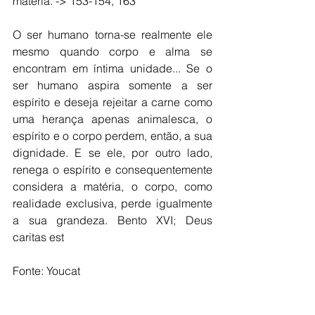
matéria. -> 153-154, 163 
O ser humano torna-se realmente ele 
mesmo quando corpo e alma se 
encontram em íntima unidade... Se o 
ser humano aspira somente a ser 
espírito e deseja rejeitar a carne como 
uma herança apenas animalesca, o 
espírito e o corpo perdem, então, a sua 
dignidade. E se ele, por outro lado, 
renega o espírito e consequentemente 
considera a matéria, o corpo, como 
realidade exclusiva, perde igualmente 
a sua grandeza. Bento XVI; Deus 
caritas est 
Fonte: Youcat 