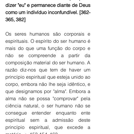
dizer "eu" e permanece diante de Deus 
como um indivíduo inconfundível. [362-
365, 382]
Os seres humanos são corporais e 
espirituais. O espírito do ser humano é 
mais do que uma função do corpo e 
não se compreende a partir da 
composição material do ser humano. A 
razão diz-nos que tem de haver um 
princípio espiritual que esteja unido ao 
corpo, embora não lhe seja idêntico, e 
que designamos por "alma". Embora a 
alma não se possa "comprovar" pela 
ciência natural, o ser humano não se 
consegue entender enquanto ente 
espiritual sem a admissão deste 
princípio espiritual, que excede a 