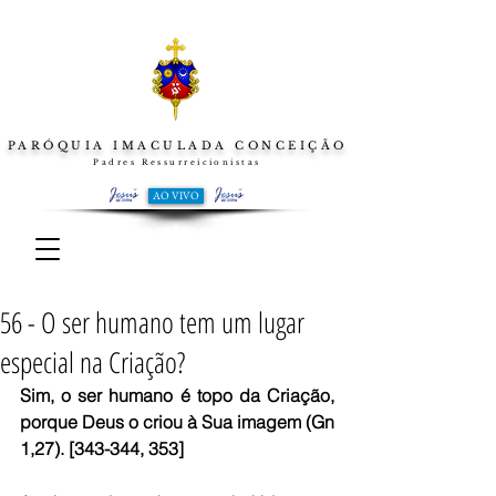
PARÓQUIA IMACULADA CONCEIÇÃO
Padres Ressurreicionistas
AO VIVO
56 - O ser humano tem um lugar
especial na Criação?
Sim, o ser humano é topo da Criação, 
porque Deus o criou à Sua imagem (Gn 
1,27). [343-344, 353]