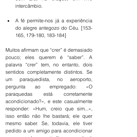
intercâmbio.  
A fé permite-nos já a experiência 
do alegre antegozo do Céu. [153-
165, 179-180, 183-184]  
Muitos afirmam que “crer” é demasiado 
pouco; eles querem é “saber”. A 
palavra “crer” tem, no entanto, dois 
sentidos completamente distintos. Se 
um paraquedista, no aeroporto, 
pergunta ao empregado: «O 
paraquedas está corretamente 
acondicionado?», e este casualmente 
responder: «Hum, creio que sim...», 
isso então não lhe bastará; ele quer 
mesmo saber. Se, todavia, ele tiver 
pedido a um amigo para acondicionar 