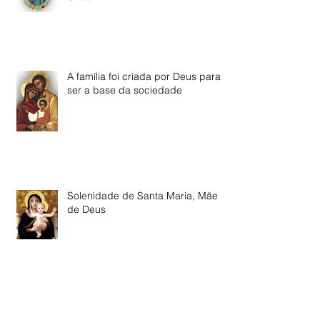
A família foi criada por Deus para
ser a base da sociedade
Solenidade de Santa Maria, Mãe
de Deus
O Natal não se resume a um dia!