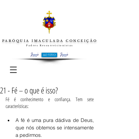
PARÓQUIA IMACULADA CONCEIÇÃO
Padres Ressurreicionistas
AO VIVO
21 - Fé – o que é isso?
Fé é conhecimento e confiança. Tem sete 
características: 
A fé é uma pura dádiva de Deus, 
que nós obtemos se intensamente 
a pedirmos.  