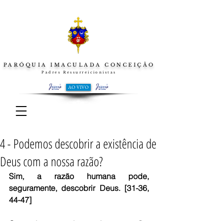
PARÓQUIA IMACULADA CONCEIÇÃO
Padres Ressurreicionistas
AO VIVO
4 - Podemos descobrir a existência de
Deus com a nossa razão?
Sim, a razão humana pode, 
seguramente, descobrir Deus. [31-36, 
44-47]